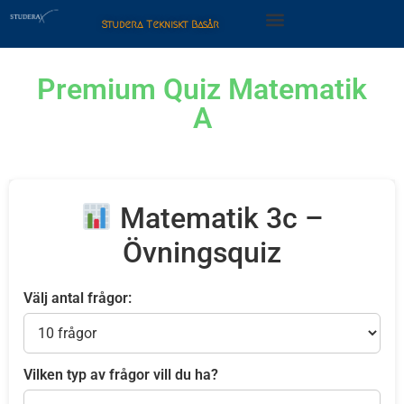
Studera Tekniskt Basår
Premium Quiz Matematik
A
Matematik 3c –
Övningsquiz
Välj antal frågor:
Vilken typ av frågor vill du ha?